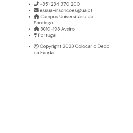
+351 234 370 200
essua-inscricoes@ua.pt
Campus Universitário de
Santiago
3810-193 Aveiro
Portugal
Copyright 2023 Colocar o Dedo
na Ferida