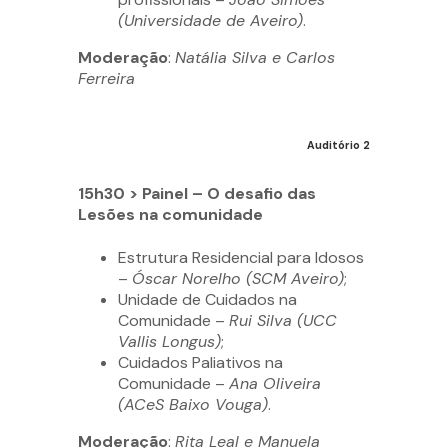
(Universidade de Aveiro)
.
Moderação
:
Natália Silva e Carlos
Ferreira
Auditório 2
15h30 > Painel – O desafio das
Lesões na comunidade
Estrutura Residencial para Idosos
–
Óscar Norelho (SCM Aveiro)
;
Unidade de Cuidados na
Comunidade –
Rui Silva (UCC
Vallis Longus)
;
Cuidados Paliativos na
Comunidade –
Ana Oliveira
(ACeS Baixo Vouga)
.
Moderação
:
Rita Leal e Manuela