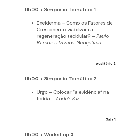
11h00 > Simposio Temático 1
Exelderma – Como os Fatores de
Crescimento viabilizam a
regeneração tecidular? –
Paulo
Ramos e Vivana Gonçalves
Auditório 2
11h00 > Simposio Temático 2
Urgo – Colocar “a evidência” na
ferida –
André Vaz
Sala 1
11h00 > Workshop 3