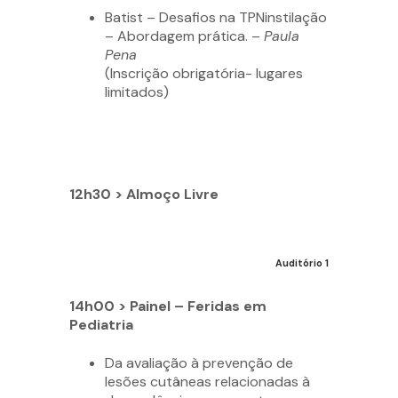
Batist – Desafios na TPNinstilação
– Abordagem prática. –
Paula
Pena
(Inscrição obrigatória- lugares
limitados)
12h30 > Almoço Livre
Auditório 1
14h00 > Painel – Feridas em
Pediatria
Da avaliação à prevenção de
lesões cutâneas relacionadas à