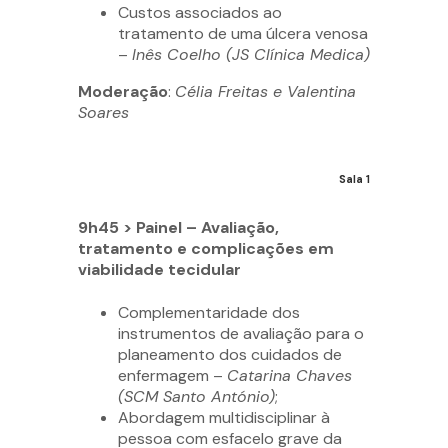
Custos associados ao
tratamento de uma úlcera venosa
–
Inês Coelho (JS Clínica Medica)
Moderação
:
Célia Freitas e Valentina
Soares
Sala 1
9h45 > Painel – Avaliação,
tratamento e complicações em
viabilidade tecidular
Complementaridade dos
instrumentos de avaliação para o
planeamento dos cuidados de
enfermagem –
Catarina Chaves
(SCM Santo António)
;
Abordagem multidisciplinar à
pessoa com esfacelo grave da