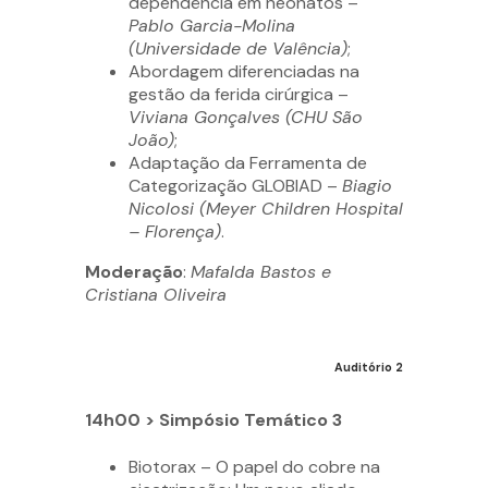
dependência em neonatos –
Pablo Garcia-Molina
(Universidade de Valência)
;
Abordagem diferenciadas na
gestão da ferida cirúrgica –
Viviana Gonçalves (CHU São
João)
;
Adaptação da Ferramenta de
Categorização GLOBIAD –
Biagio
Nicolosi (Meyer Children Hospital
– Florença)
.
Moderação
:
Mafalda Bastos e
Cristiana Oliveira
Auditório 2
14h00 >
Simpósio Temático 3
Biotorax – O papel do cobre na