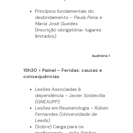
Princípios fundamentais do
desbridamento –
Paula Pena e
Maria José Guedes
(Inscrição obrigatória- lugares
limitados)
Auditório 1
15h30 > Painel – Feridas: causas e
consequências
Lesões Associadas à
dependência –
Javier Soldevilla
(GNEAUPP)
;
Lesões em Reumatologia –
Rúben
Fernandes (Universidade de
Leeds)
;
(Sobre) Carga para os
profissionais –
João Simões