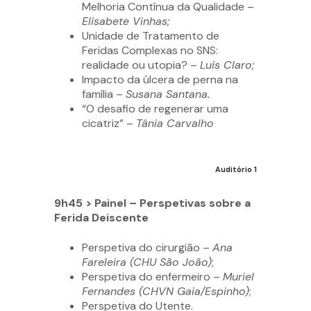
Melhoria Contínua da Qualidade –
Elisabete Vinhas;
Unidade de Tratamento de
Feridas Complexas no SNS:
realidade ou utopia? –
Luis Claro;
Impacto da úlcera de perna na
família –
Susana Santana.
“O desafio de regenerar uma
cicatriz” –
Tânia Carvalho
Auditório 1
9h45 > Painel – Perspetivas sobre a
Ferida Deiscente
Perspetiva do cirurgião –
Ana
Fareleira (CHU São João)
;
Perspetiva do enfermeiro –
Muriel
Fernandes (CHVN Gaia/Espinho)
;
Perspetiva do Utente.