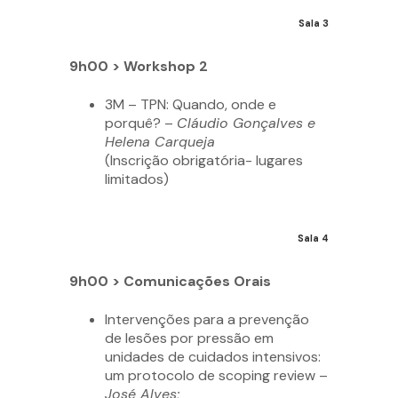
Sala 3
9h00 > Workshop 2
3M – TPN: Quando, onde e
porquê? –
Cláudio Gonçalves e
Helena Carqueja
(Inscrição obrigatória- lugares
limitados)
Sala 4
9h00 > Comunicações Orais
Intervenções para a prevenção
de lesões por pressão em
unidades de cuidados intensivos:
um protocolo de scoping review –
José Alves;