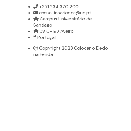
+351 234 370 200
essua-inscricoes@ua.pt
Campus Universitário de
Santiago
3810-193 Aveiro
Portugal
Copyright 2023 Colocar o Dedo
na Ferida