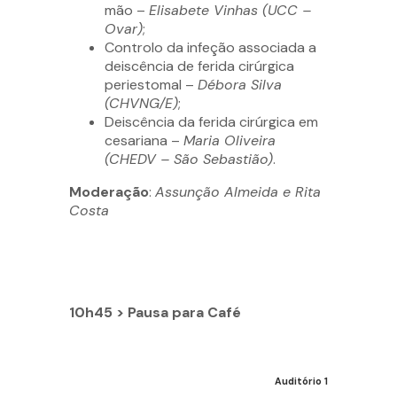
mão –
Elisabete Vinhas (UCC –
Ovar)
;
Controlo da infeção associada a
deiscência de ferida cirúrgica
periestomal –
Débora Silva
(
CHVNG/E
)
;
Deiscência da ferida cirúrgica em
cesariana –
Maria Oliveira
(CHEDV – São Sebastião)
.
Moderação
:
Assunção Almeida e Rita
Costa
10h45 > Pausa para Café
Auditório 1