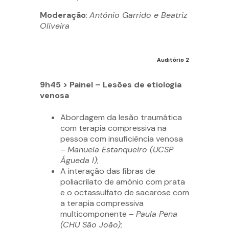
Moderação
:
António Garrido e Beatriz
Oliveira
Auditório 2
9h45 > Painel – Lesões de etiologia
venosa
Abordagem da lesão traumática
com terapia compressiva na
pessoa com insuficiência venosa
–
Manuela Estanqueiro (UCSP
Águeda I)
;
A interação das fibras de
poliacrilato de amónio com prata
e o octassulfato de sacarose com
a terapia compressiva
multicomponente –
Paula Pena
(CHU São João)
;