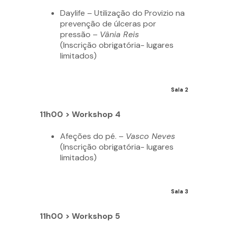
Daylife – Utilização do Provizio na
prevenção de úlceras por
pressão –
Vânia Reis
(Inscrição obrigatória- lugares
limitados)
Sala 2
11h00 > Workshop 4
Afeções do pé. –
Vasco Neves
(Inscrição obrigatória- lugares
limitados)
Sala 3
11h00 > Workshop 5