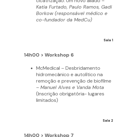
cicatrização: Um novo aliado –
Katia Furtado, Paulo Ramos, Gadi
Borkow (responsável médico e
co-fundador da MedCu)
Sala 1
14h00 > Workshop 6
McMedical – Desbridamento
hidromecânico e autolítico na
remoção e prevenção de biofilme
–
Manuel Alves e Vanda Mota
(Inscrição obrigatória- lugares
limitados)
Sala 2
14h00 > Workshop 7