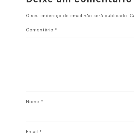
O seu endereço de email não será publicado.
C
Comentário
*
Nome
*
Email
*