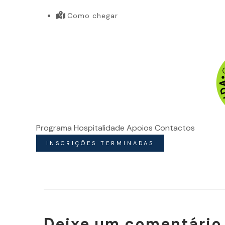
Como chegar
Programa
Hospitalidade
Apoios
Contactos
INSCRIÇÕES TERMINADAS
Deixe um comentário