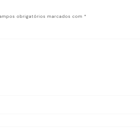
ampos obrigatórios marcados com
*