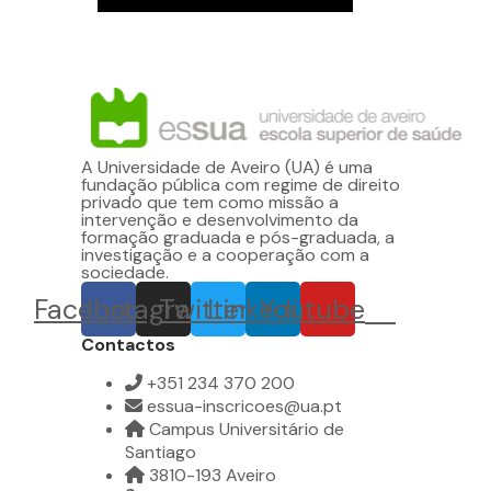
A Universidade de Aveiro (UA) é uma
fundação pública com regime de direito
privado que tem como missão a
intervenção e desenvolvimento da
formação graduada e pós-graduada, a
investigação e a cooperação com a
sociedade.
Facebook
Instagram
Twitter
Linkedin
Youtube
Contactos
+351 234 370 200
essua-inscricoes@ua.pt
Campus Universitário de
Santiago
3810-193 Aveiro