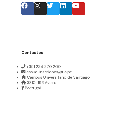
Contactos
+351 234 370 200
essua-inscricoes@ua.pt
Campus Universitário de Santiago
3810-193 Aveiro
Portugal