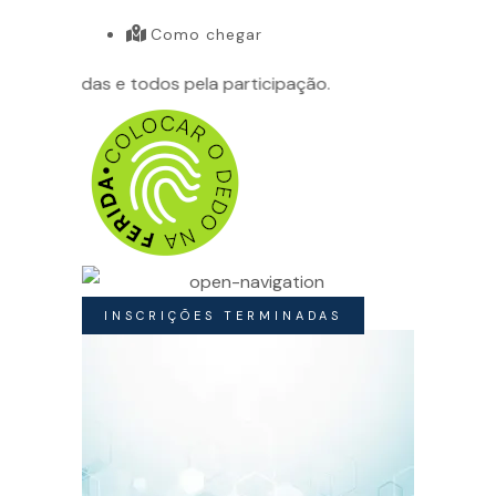
Como chegar
ado a todas e todos pela participação.
INSCRIÇÕES TERMINADAS