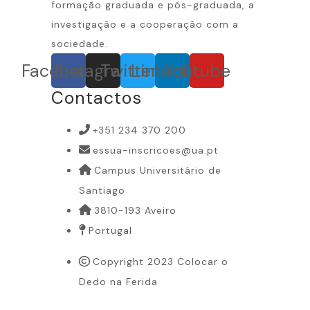
formação graduada e pós-graduada, a
investigação e a cooperação com a
sociedade.
Facebook
Instagram
Twitter
Linkedin
Youtube
Contactos
+351 234 370 200
essua-inscricoes@ua.pt
Campus Universitário de
Santiago
3810-193 Aveiro
Portugal
Copyright 2023 Colocar o
Dedo na Ferida