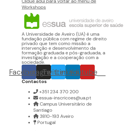
Clique aqui para voltar ao menu de
Workshops
A Universidade de Aveiro (UA) é uma
fundação pública com regime de direito
privado que tem como missão a
intervenção e desenvolvimento da
formação graduada e pós-graduada, a
investigação e a cooperação com a
sociedade.
Facebook
Instagram
Twitter
Linkedin
Youtube
Contactos
+351 234 370 200
essua-inscricoes@ua.pt
Campus Universitário de
Santiago
3810-193 Aveiro
Portugal