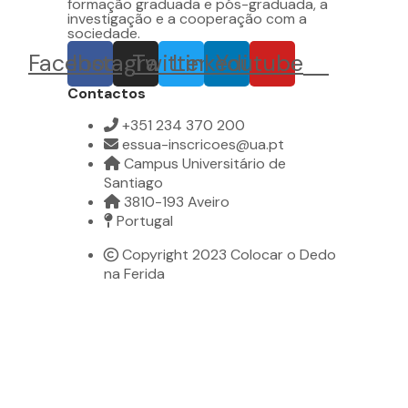
formação graduada e pós-graduada, a
investigação e a cooperação com a
sociedade.
Facebook
Instagram
Twitter
Linkedin
Youtube
Contactos
+351 234 370 200
essua-inscricoes@ua.pt
Campus Universitário de
Santiago
3810-193 Aveiro
Portugal
Copyright 2023 Colocar o Dedo
na Ferida