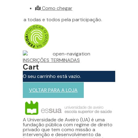
Como chegar
Obrigado a todas e todos pela participação.
INSCRIÇÕES TERMINADAS
Cart
O seu carrinho está vazio.
VOLTAR PARA A LOJA
A Universidade de Aveiro (UA) é uma
fundação pública com regime de direito
privado que tem como missão a
intervenção e desenvolvimento da