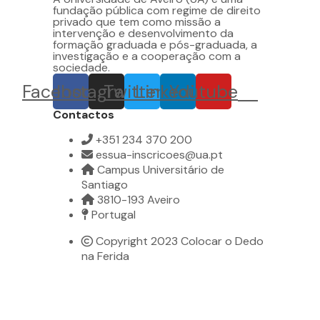
fundação pública com regime de direito
privado que tem como missão a
intervenção e desenvolvimento da
formação graduada e pós-graduada, a
investigação e a cooperação com a
sociedade.
Facebook
Instagram
Twitter
Linkedin
Youtube
Contactos
+351 234 370 200
essua-inscricoes@ua.pt
Campus Universitário de
Santiago
3810-193 Aveiro
Portugal
Copyright 2023 Colocar o Dedo
na Ferida