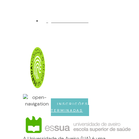
COMO CHEGAR
INADO. OBRIGADO A TODAS E TODOS PELA PARTICIPAÇ
INSCRIÇÕES
TERMINADAS
A Universidade de Aveiro (UA) é uma